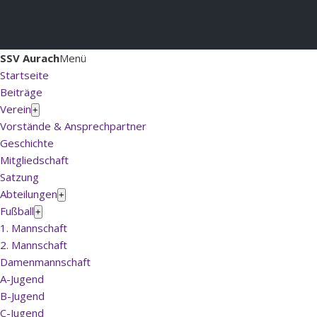
SSV Aurach
Menü
Startseite
Beiträge
Verein
+
Vorstände & Ansprechpartner
Geschichte
Mitgliedschaft
Satzung
Abteilungen
+
Fußball
+
1. Mannschaft
2. Mannschaft
Damenmannschaft
A-Jugend
B-Jugend
C-Jugend