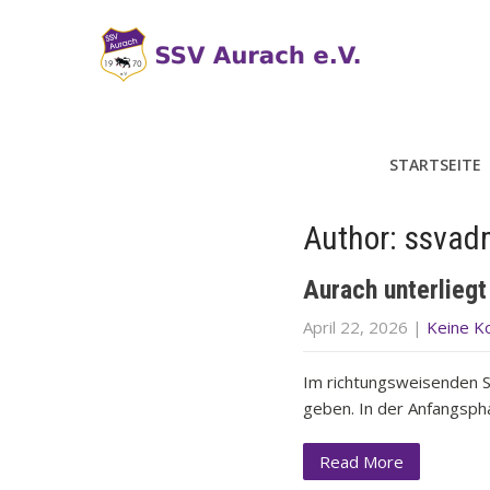
STARTSEITE
Author:
ssvad
Aurach unterliegt
April 22, 2026
|
Keine 
Im richtungsweisenden S
geben. In der Anfangsph
Read More