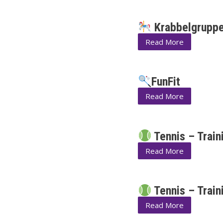
Krabbelgrupp
Read More
FunFit
Read More
Tennis – Trai
Read More
Tennis – Train
Read More