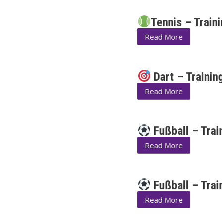
Tennis – Train
Read More
Dart – Trainin
Read More
Fußball – Tra
Read More
Fußball – Trai
Read More