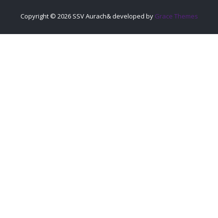
Copyright © 2026 SSV Aurach& developed by
Grace Themes