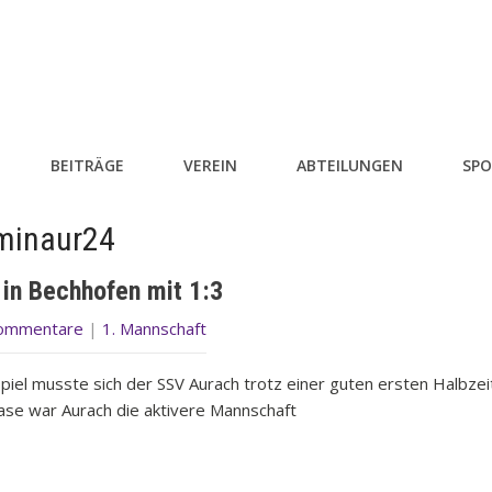
BEITRÄGE
VEREIN
ABTEILUNGEN
SPO
minaur24
 in Bechhofen mit 1:3
Kommentare
|
1. Mannschaft
piel musste sich der SSV Aurach trotz einer guten ersten Halbze
ase war Aurach die aktivere Mannschaft