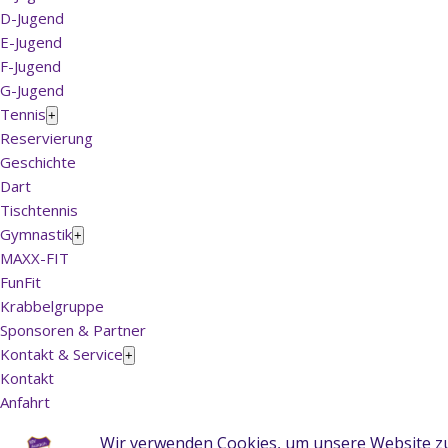
D-Jugend
E-Jugend
F-Jugend
G-Jugend
Tennis
+
Reservierung
Geschichte
Dart
Tischtennis
Gymnastik
+
MAXX-FIT
FunFit
Krabbelgruppe
Sponsoren & Partner
Kontakt & Service
+
Kontakt
Anfahrt
Impressum