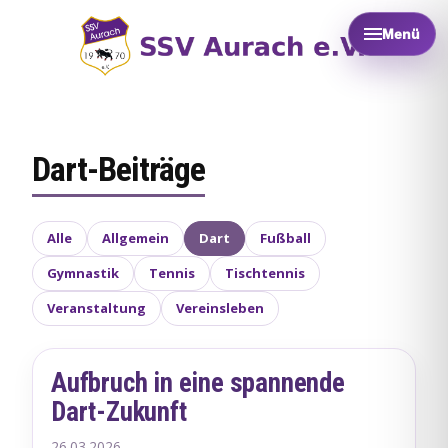
Menü
Dart-Beiträge
Alle
Allgemein
Dart
Fußball
Gymnastik
Tennis
Tischtennis
Veranstaltung
Vereinsleben
Aufbruch in eine spannende
Dart-Zukunft
26.03.2026