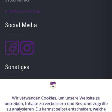
91589 Aurach
info@ssvaurach.de
Social Media
Sonstiges
Mitgliedschaft
Anfahrt
Kontakt