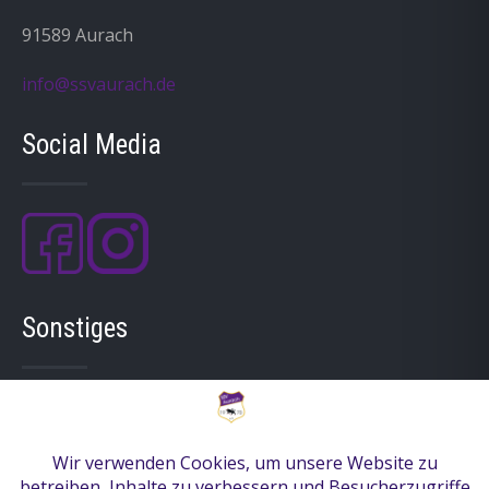
91589 Aurach
info@ssvaurach.de
Social Media
Sonstiges
Mitgliedschaft
Anfahrt