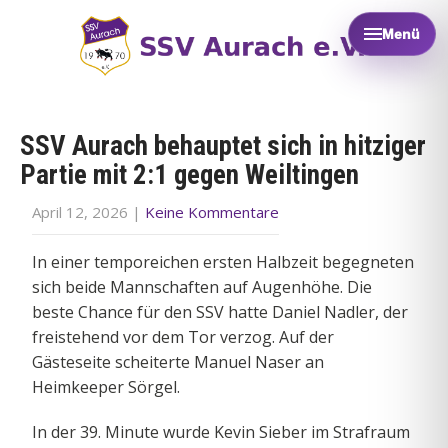
Menü
SSV Aurach behauptet sich in hitziger
Partie mit 2:1 gegen Weiltingen
April 12, 2026
|
Keine Kommentare
In einer temporeichen ersten Halbzeit begegneten
sich beide Mannschaften auf Augenhöhe. Die
beste Chance für den SSV hatte Daniel Nadler, der
freistehend vor dem Tor verzog. Auf der
Gästeseite scheiterte Manuel Naser an
Heimkeeper Sörgel.
In der 39. Minute wurde Kevin Sieber im Strafraum