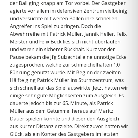
der Ball ging knapp am Tor vorbei. Der Gastgeber
agierte vor allem im defensiven Zentrum vielbeinig
und versuchte mit weiten Bällen ihre schnellen
Angreifer ins Spiel zu bringen. Doch die
Abwehrreihe mit Patrick Müller, Jannik Heller, Felix
Meister und Felix Beck lies sich nicht überlaufen
und waren ein sicherer Rückhalt. Kurz vor der
Pause bekam die Jfg Sulzachtal eine unnötige Ecke
zugesprochen, welche zur schmeichelhaften 1:0
Führung genutzt wurde. Mit Beginn der zweiten
Hälfte ging Patrick Müller ins Sturmzentrum, was
sich schnell auf das Spiel auswirkte. Jetzt hatten wir
einige sehr gute Möglichkeiten zum Ausgleich. Es
dauerte jedoch bis zur 65. Minute, als Patrick
Müller aus dem Getümmel heraus auf Maritz
Dauer spielen konnte und dieser den Ausgleich
aus kurzer Distanz erzielte. Direkt zuvor hatten wir
Glück, als ein Konter des Gastgebers im letzten