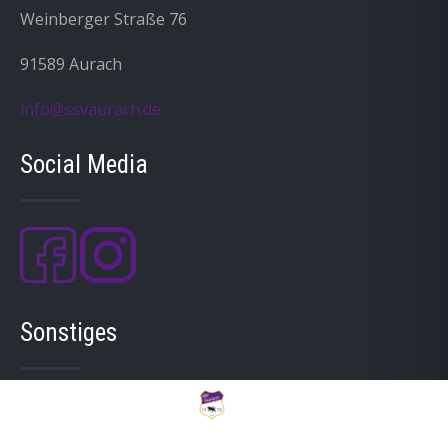
Weinberger Straße 76
91589 Aurach
info@ssvaurach.de
Social Media
Sonstiges
Mitgliedschaft