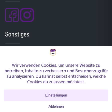
Sonstiges
Mitgliedschaft
Anfahrt
Kontakt
Anmelden