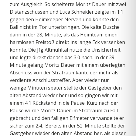
zum Ausgleich. So scheiterte Moritz Dauer mit zwei
Distanzschüssen und Luca Schneider zeigte im 1:1
gegen den Heimkeeper Nerven und konnte den
Ball nicht im Tor unterbringen. Die kalte Dusche
dann in der 28, Minute, als das Heimteam einen
harmlosen Freistoß direkt ins lange Eck versenken
konnte. Die Jfg Altmühltal nutze die Unsicherheit
und legte direkt danach das 3:0 nach. In der 39
Minute gelang Moritz Dauer mit einem überlegten
Abschluss von der Strafraumkante der mehr als
verdiente Anschlusstreffer. Aber wieder nur
wenige Minuten später stellte der Gastgeber den
alten Abstand wieder her und so gingen wir mit
einem 4:1 Rückstand in die Pause. Kurz nach der
Pause wurde Moritz Dauer im Strafraum zu Fall
gebracht und den fälligen Elfmeter verwandelte er
sicher zum 2:4. Bereits in der 52. Minute stellte der
Gastgeber wieder den alten Abstand her, als dieser