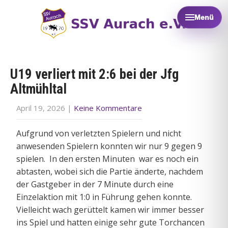
Menü
U19 verliert mit 2:6 bei der Jfg
Altmühltal
April 19, 2026
|
Keine Kommentare
Aufgrund von verletzten Spielern und nicht
anwesenden Spielern konnten wir nur 9 gegen 9
spielen. In den ersten Minuten war es noch ein
abtasten, wobei sich die Partie änderte, nachdem
der Gastgeber in der 7 Minute durch eine
Einzelaktion mit 1:0 in Führung gehen konnte.
Vielleicht wach gerüttelt kamen wir immer besser
ins Spiel und hatten einige sehr gute Torchancen